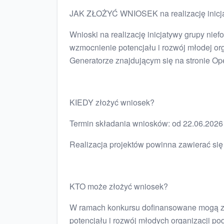
JAK ZŁOŻYĆ WNIOSEK na realizację in
Wnioski na realizację inicjatywy grupy nief
wzmocnienie potencjału i rozwój młodej or
Generatorze znajdującym się na stronie Op
KIEDY złożyć wniosek?
Termin składania wniosków: od 22.06.2026 
Realizacja projektów powinna zawierać się 
KTO może złożyć wniosek?
W ramach konkursu dofinansowane mogą zos
potencjału i rozwój młodych organizacji p