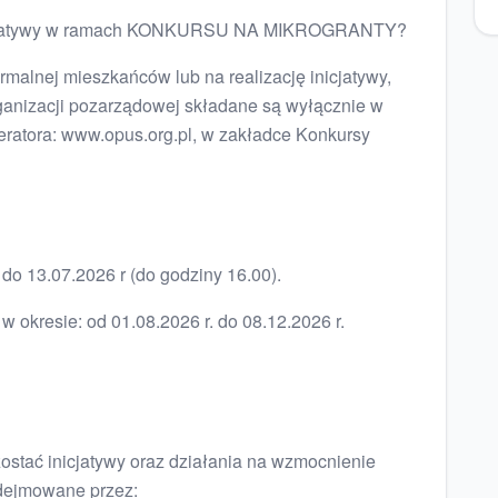
icjatywy w ramach KONKURSU NA MIKROGRANTY?
ormalnej mieszkańców lub na realizację inicjatywy,
ganizacji pozarządowej składane są wyłącznie w
eratora: www.opus.org.pl, w zakładce Konkursy
do 13.07.2026 r (do godziny 16.00).
w okresie: od 01.08.2026 r. do 08.12.2026 r.
tać inicjatywy oraz działania na wzmocnienie
odejmowane przez: