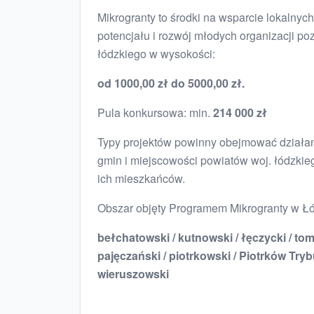
Mikrogranty to środki na wsparcie lokalnych
potencjału i rozwój młodych organizacji
łódzkiego w wysokości:
od 1000,00 zł do 5000,00 zł.
Pula konkursowa: min.
214 000 zł
Typy projektów powinny obejmować działani
gmin i miejscowości powiatów woj. łódzki
ich mieszkańców.
Obszar objęty Programem Mikrogranty w Łó
bełchatowski / kutnowski / łęczycki / to
pajęczański / piotrkowski / Piotrków Trybu
wieruszowski