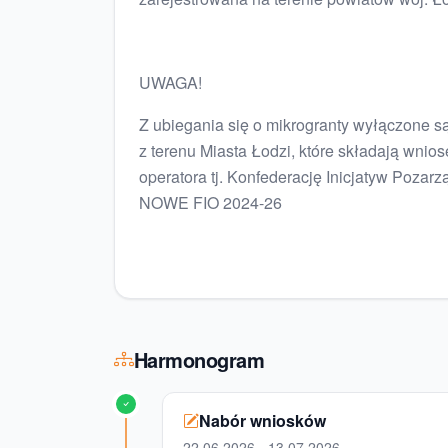
UWAGA!
Z ubiegania się o mikrogranty wyłączone s
z terenu Miasta Łodzi, które składają wni
operatora tj. Konfederację Inicjatyw Pozar
NOWE FIO 2024-26
Harmonogram
Nabór wniosków
22.06.2026 - 13.07.2026