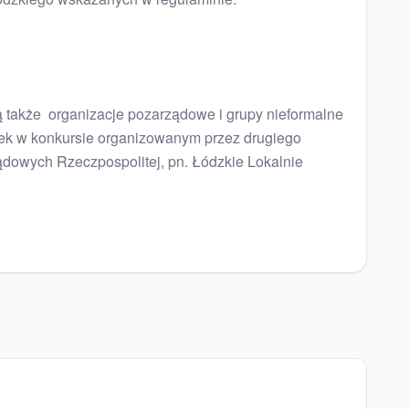
ą także organizacje pozarządowe i grupy nieformalne
osek w konkursie organizowanym przez drugiego
ządowych Rzeczpospolitej, pn. Łódzkie Lokalnie