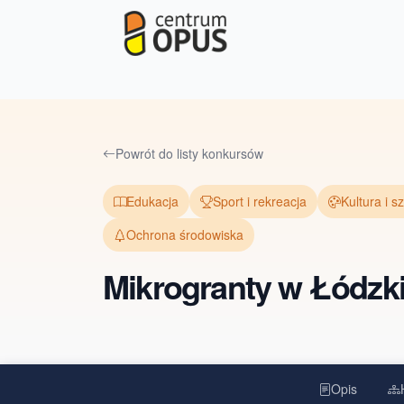
Powrót do listy konkursów
Edukacja
Sport i rekreacja
Kultura i s
Ochrona środowiska
Mikrogranty w Łódzk
Opis