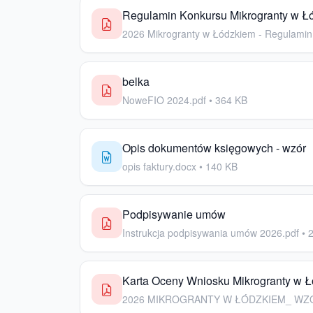
Regulamin Konkursu Mikrogranty w Ł
2026 Mikrogranty w Łódzkiem - Regulamin 
belka
NoweFIO 2024.pdf • 364 KB
Opis dokumentów księgowych - wzór
opis faktury.docx • 140 KB
Podpisywanie umów
Instrukcja podpisywania umów 2026.pdf • 
Karta Oceny Wniosku Mikrogranty w 
2026 MIKROGRANTY W ŁÓDZKIEM_ WZÓR