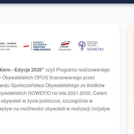
kiem - Edycja 2026"
czyli Programu realizowanego
tyw Obywatelskich OPUS finansowanego przez
zwoju Społeczeństwa Obywatelskiego ze środków
bywatelskich NOWEFIO na lata 2021-2030. Celem
obywateli w życie publiczne, szczególnie w
pływ na możliwości obywateli w realizacji inicjatyw