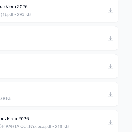
ódzkiem 2026
(1).pdf • 295 KB
229 KB
Łódzkiem 2026
 KARTA OCENY.docx.pdf • 218 KB