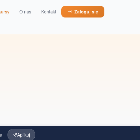
kursy
O nas
Kontakt
Zaloguj się
a
Aplikuj