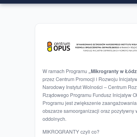
W ramach Programu
„Mikrogranty w Łódz
przez Centrum Promocji i Rozwoju Inicja
Narodowy Instytut Wolności – Centrum Ro
Rządowego Programu Fundusz Inicjatyw O
Programu jest zwiększenie zaangażowania 
obszarze samoorganizacji oraz pozytywny w
oddolnych.
MIKROGRANTY czyli co?