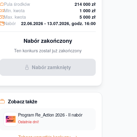
Pula środków
214 000 zł
Min. kwota
1 000 zł
Max. kwota
5 000 zł
Nabór
22.06.2026 - 13.07.2026, godz. 16:00
Nabór zakończony
Ten konkurs został już zakończony
Nabór zamknięty
Zobacz także
Program Re_Action 2026 - II nabór
Ostatnie dni!